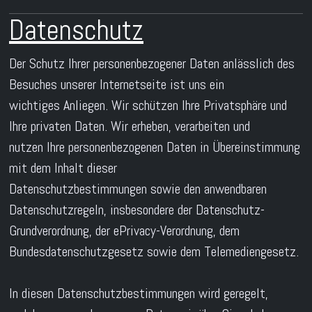
Datenschutz
Der Schutz Ihrer personenbezogener Daten anlässlich des
Besuches unserer Internetseite ist uns ein
wichtiges Anliegen. Wir schützen Ihre Privatsphäre und
Ihre privaten Daten. Wir erheben, verarbeiten und
nutzen Ihre personenbezogenen Daten in Übereinstimmung
mit dem Inhalt dieser
Datenschutzbestimmungen sowie den anwendbaren
Datenschutzregeln, insbesondere der Datenschutz-
Grundverordnung, der ePrivacy-Verordnung, dem
Bundesdatenschutzgesetz sowie dem Telemediengesetz.
In diesen Datenschutzbestimmungen wird geregelt,