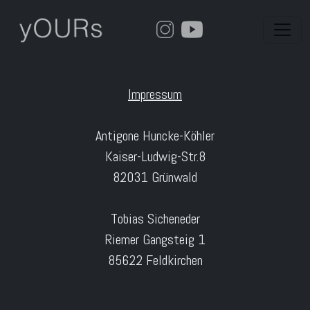
Toggl
Impressum
Antigone Huncke-Köhler
Kaiser-Ludwig-Str.8
82031 Grünwald
Tobias Sicheneder
Riemer Gangsteig 1
85622 Feldkirchen